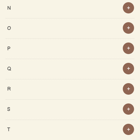
N
O
P
Q
R
S
T