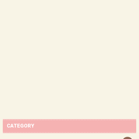
CATEGORY