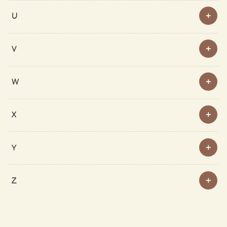
U
V
W
X
Y
Z