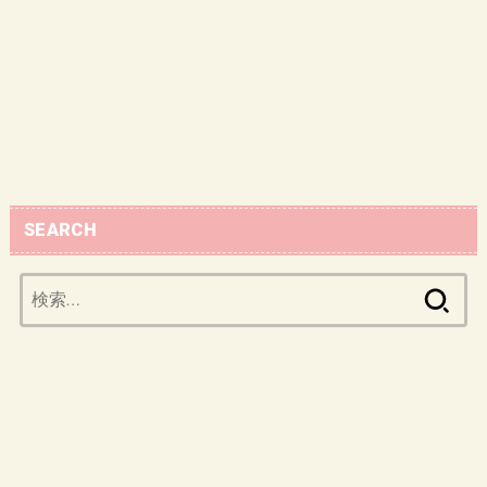
SEARCH
検
索: