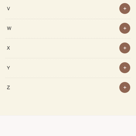
V
W
X
Y
Z