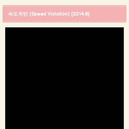
속도위반 (Speed Violation) [2014.8]