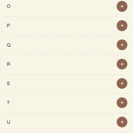
O
P
Q
R
S
T
U