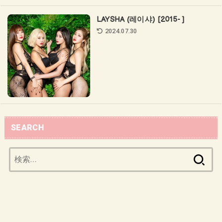
LAYSHA (레이샤) [2015- ]
2024.07.30
SEARCH
検
索: