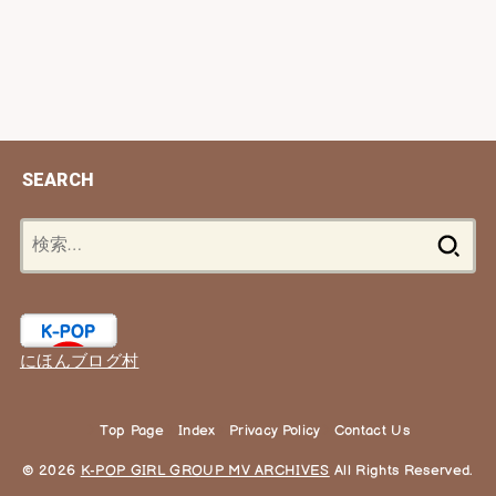
SEARCH
検
索:
にほんブログ村
Top Page
Index
Privacy Policy
Contact Us
© 2026
K-POP GIRL GROUP MV ARCHIVES
All Rights Reserved.