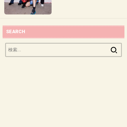
SEARCH
検
索: