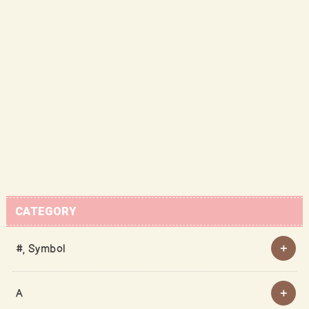
CATEGORY
#, Symbol
A