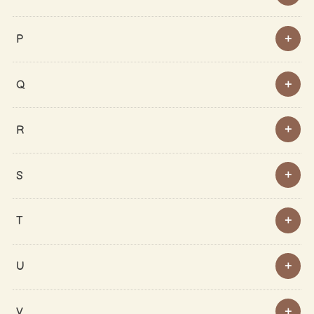
P
Q
R
S
T
U
V