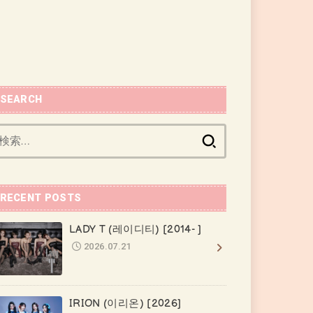
SEARCH
検
索:
RECENT POSTS
LADY T (레이디티) [2014- ]
2026.07.21
IRION (이리온) [2026]