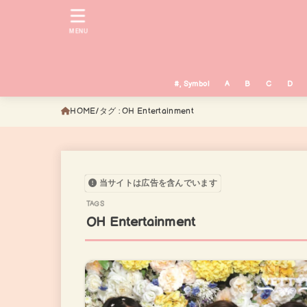
MENU
#, Symbol
A
B
C
D
HOME
タグ : OH Entertainment
当サイトは広告を含んでいます
OH Entertainment