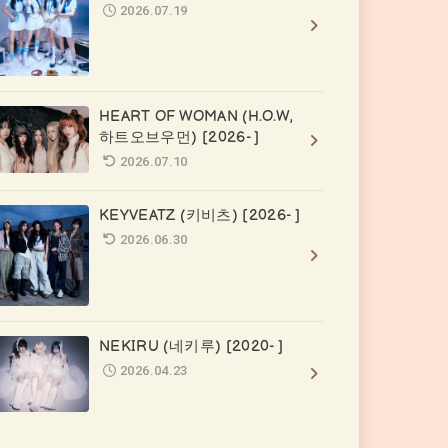
2026.07.19
HEART OF WOMAN (H.O.W,
하트오브우먼) [2026- ]
2026.07.10
KEYVEATZ (키비츠) [2026- ]
2026.06.30
NEKIRU (네키루) [2020- ]
2026.04.23