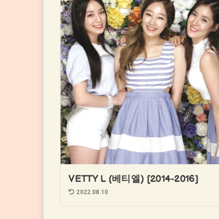
VETTY L (베티엘) [2014-2016]
2022.08.10