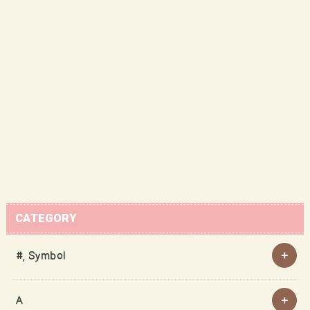
CATEGORY
#, Symbol
A