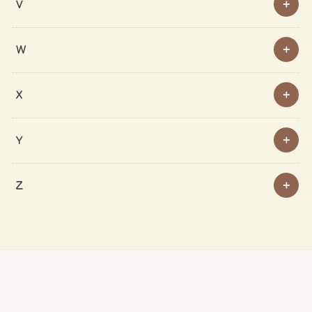
V
W
X
Y
Z