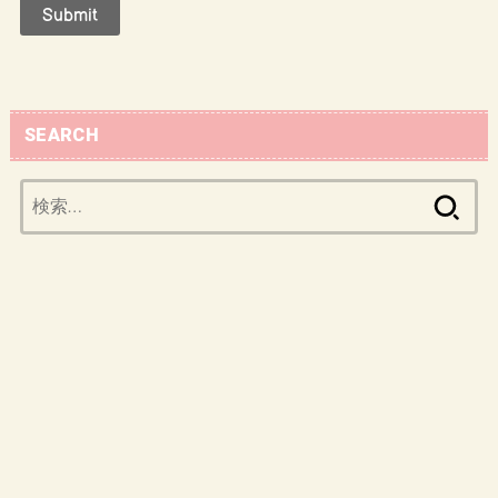
SEARCH
検
索: