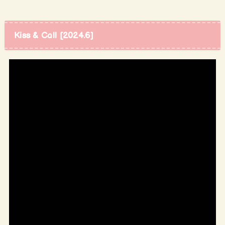
Kiss & Call [2024.6]