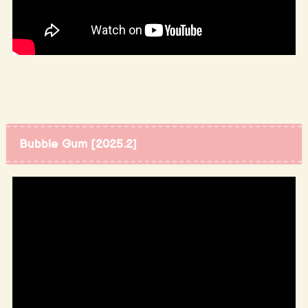
Bubble Gum [2025.2]