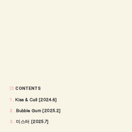
CONTENTS
1
Kiss & Call [2024.6]
2
Bubble Gum [2025.2]
3
미스터 [2025.7]