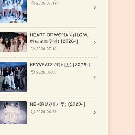
2026.07.19
HEART OF WOMAN (H.O.W,
하트오브우먼) [2026- ]
2026.07.10
KEYVEATZ (키비츠) [2026- ]
2026.06.30
NEKIRU (네키루) [2020- ]
2026.04.23