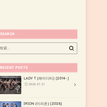
SEARCH
検
索:
RECENT POSTS
LADY T (레이디티) [2014- ]
2026.07.21
IRION (이리온) [2026]