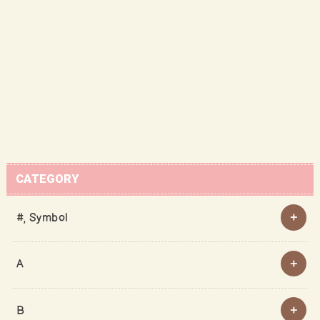
CATEGORY
#, Symbol
A
B