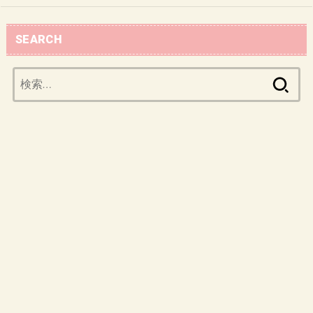
SEARCH
検
索: