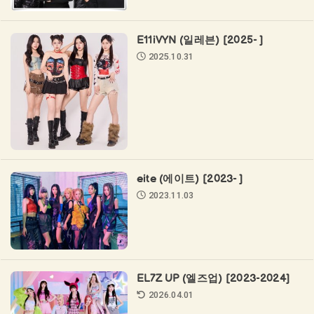
E11iVYN (일레븐) [2025- ]
2025.10.31
eite (에이트) [2023- ]
2023.11.03
EL7Z UP (엘즈업) [2023-2024]
2026.04.01