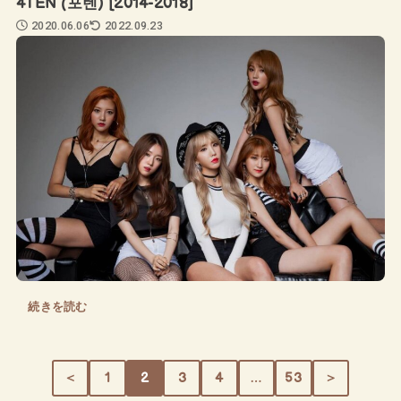
4TEN (포텐) [2014-2018]
2020.06.06
2022.09.23
続きを読む
＜
1
2
3
4
…
53
＞