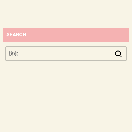
SEARCH
検
索: