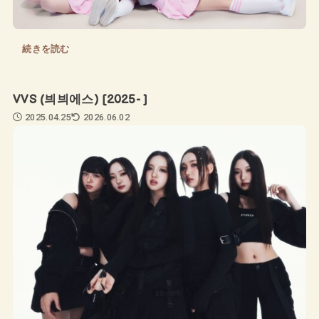
続きを読む
VVS (븨븨에스) [2025- ]
2025.04.25
2026.06.02