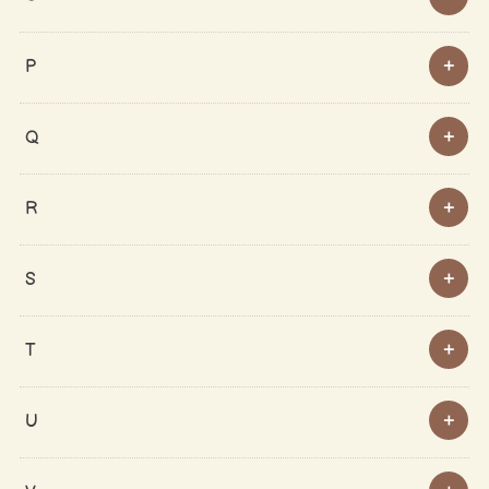
P
Q
R
S
T
U