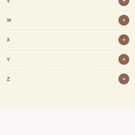
V
W
X
Y
Z