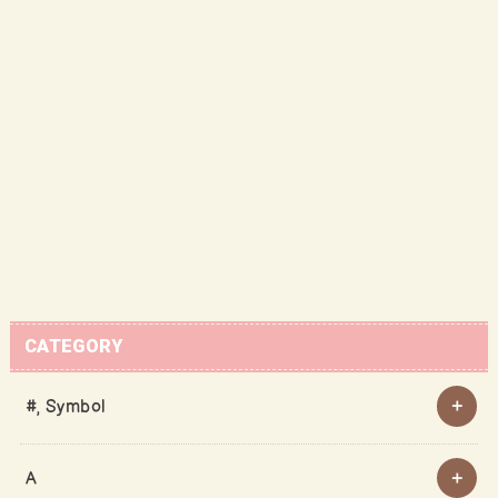
CATEGORY
#, Symbol
A