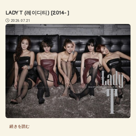
LADY T (레이디티) [2014- ]
2026.07.21
続きを読む